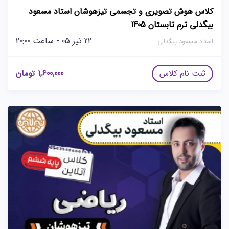
کلاس هوش تصویری و تجسمی تیزهوشان استاد مسعود
بیگدلی ترم تابستان 1405
22 تیر 05 - ساعت 20:00
استاد مسعود بیگدلی
ثبت نام کلاس
1,600,000
تومان