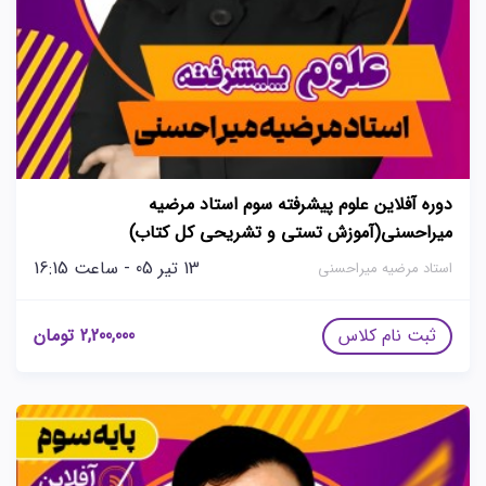
دوره آفلاین علوم پیشرفته سوم استاد مرضیه
میراحسنی(آموزش تستی و تشریحی کل کتاب)
13 تیر 05 - ساعت 16:15
استاد مرضیه میراحسنی
ثبت نام کلاس
2,200,000
تومان