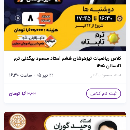
کلاس ریاضیات تیزهوشان ششم استاد مسعود بیگدلی ترم
تابستان 1405
22 تیر 05 - ساعت 16:30
استاد مسعود بیگدلی
ثبت نام کلاس
1,600,000
تومان