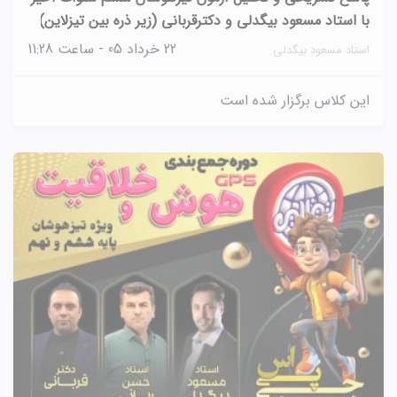
با استاد مسعود بیگدلی و دکترقربانی (زیر ذره بین تیزلاین)
22 خرداد 05 - ساعت 11:28
استاد مسعود بیگدلی
این کلاس برگزار شده است