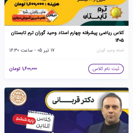
کلاس ریاضی پیشرفته چهارم استاد وحید گوران ترم تابستان
1405
17 تیر 05 - ساعت 16:30
استاد وحید گوران
ثبت نام کلاس
1,600,000
تومان