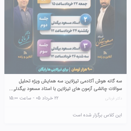
سه گانه هوش آکادمی تیزلاین: سه همایش ویژه تحلیل
سوالات چالشی آزمون های تیزلاین با استاد مسعود بیگدلی
و دکترقربانی
22 خرداد 05 - ساعت 15:00
دکتر قربانی
این کلاس برگزار شده است