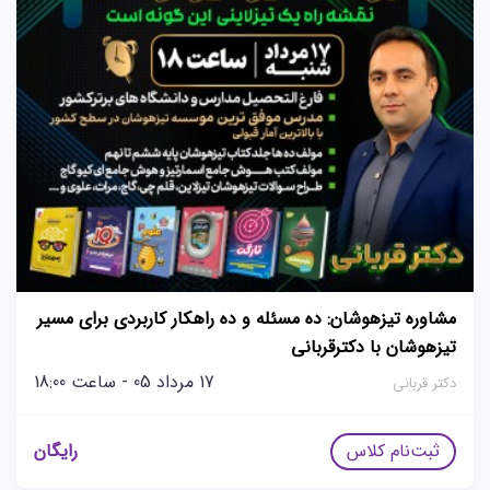
مشاوره تیزهوشان: ده مسئله و ده راهکار کاربردی برای مسیر
تیزهوشان با دکترقربانی
17 مرداد 05 - ساعت 18:00
دکتر قربانی
ثبت‌نام کلاس
رایگان