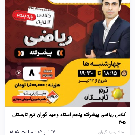
کلاس ریاضی پیشرفته پنجم استاد وحید گوران ترم تابستان
1405
17 تیر 05 - ساعت 18:15
استاد وحید گوران