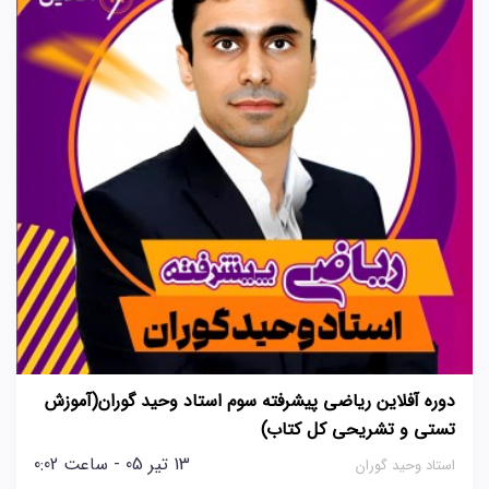
دوره آفلاین ریاضی پیشرفته سوم استاد وحید گوران(آموزش
تستی و تشریحی کل کتاب)
13 تیر 05 - ساعت 0:02
استاد وحید گوران