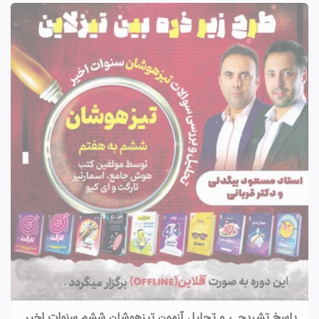
پاسخ تشریحی و تحلیل آزمون تیزهوشان ششم سنوات اخیر