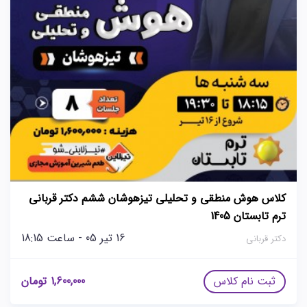
کلاس هوش منطقی و تحلیلی تیزهوشان ششم دکتر قربانی
ترم تابستان 1405
16 تیر 05 - ساعت 18:15
دکتر قربانی
ثبت نام کلاس
1,600,000
تومان