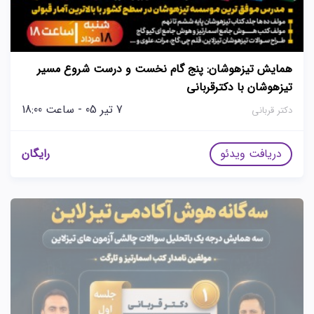
همایش تیزهوشان: پنج گام نخست و درست شروع مسیر
تیزهوشان با دکترقربانی
7 تیر 05 - ساعت 18:00
دکتر قربانی
دریافت ویدئو
رایگان