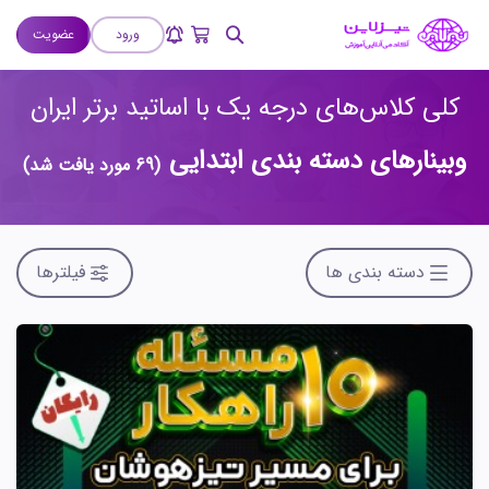
ورود
عضویت
کلی کلاس‌های درجه یک با اساتید برتر ایران
وبینارهای دسته بندی ابتدایی
(69 مورد یافت شد)
دسته بندی ها
فیلترها