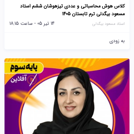
کلاس هوش محاسباتی و عددی تیزهوشان ششم استاد
مسعود بیگدلی ترم تابستان 1405
14 تیر 05 - ساعت 18:15
استاد مسعود بیگدلی
به زودی