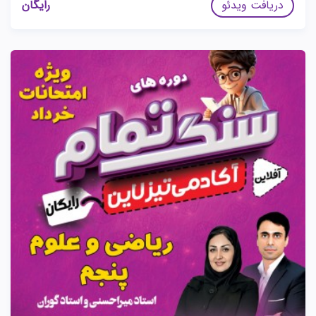
دریافت ویدئو
رایگان