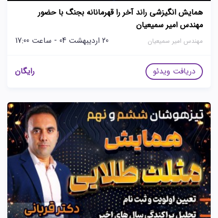
همایش انگیزشی راند آخر را قهرمانانه بجنگ با حضور
مهندس امیر سمیعیان
20 اردیبهشت 04 - ساعت 17:00
مهندس امیر سمیعیان
دریافت ویدئو
رایگان