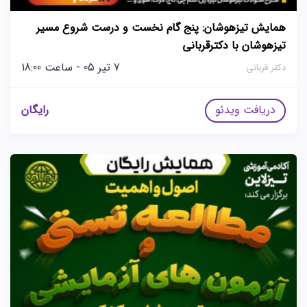
همایش تیزهوشان: پنج گام نخست و درست شروع مسیر
تیزهوشان با دکترقربانی
7 تیر 05 - ساعت 18:00
دکتر قربانی
دریافت ویدئو
رایگان