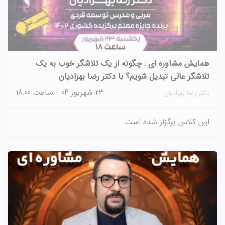
همایش مشاوره ای : چگونه از یک تلاشگر خوب به یک
تلاشگر عالی تبدیل شویم؟ با دکتر رضا بهزادیان
23 شهریور 04 - ساعت 18:00
دکتر رضا بهزادیان
این کلاس برگزار شده است