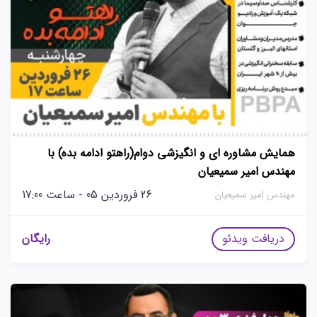
همایش مشاوره ای و انگیزشی دوام(راهتو ادامه بده) با
مهندس امیر سمیعیان
26 فروردین 05 - ساعت 17:00
مهندس امیر سمیعیان
دریافت ویدئو
رایگان