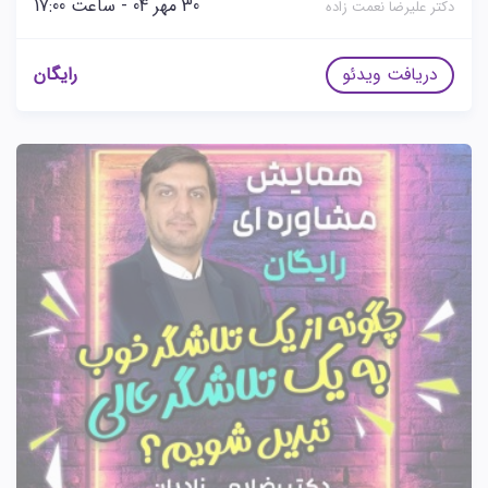
30 مهر 04 - ساعت 17:00
دکتر علیرضا نعمت زاده
دریافت ویدئو
رایگان