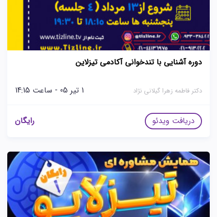
دوره آشنایی با تندخوانی آکادمی تیزلاین
1 تیر 05 - ساعت 14:15
دکتر فاطمه زهرا گیلانی نژاد
دریافت ویدئو
رایگان