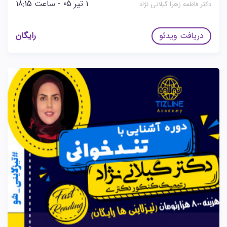
1 تیر 05 - ساعت 18:15
دکتر فاطمه زهرا گیلانی نژاد
دریافت ویدئو
رایگان