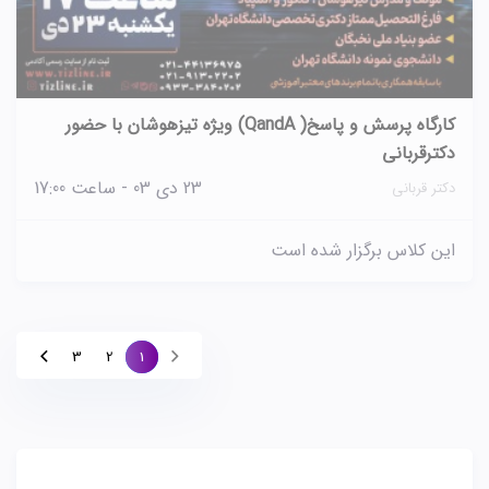
کارگاه پرسش و پاسخ( QandA) ویژه تیزهوشان با حضور
دکترقربانی
23 دی 03 - ساعت 17:00
دکتر قربانی
این کلاس برگزار شده است
3
2
1