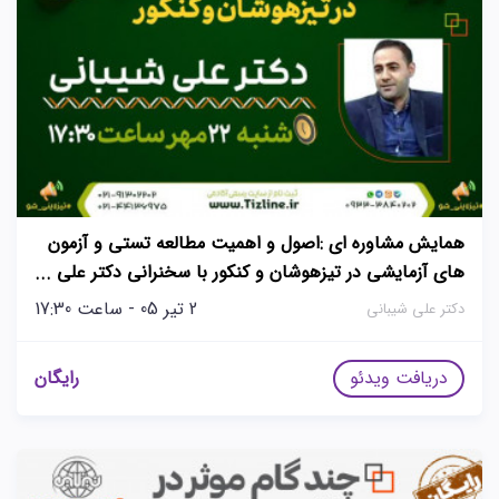
همایش مشاوره ای :اصول و اهمیت مطالعه تستی و آزمون
های آزمایشی در تیزهوشان و کنکور با سخنرانی دکتر علی
شیبانی
2 تیر 05 - ساعت 17:30
دکتر علی شیبانی
دریافت ویدئو
رایگان