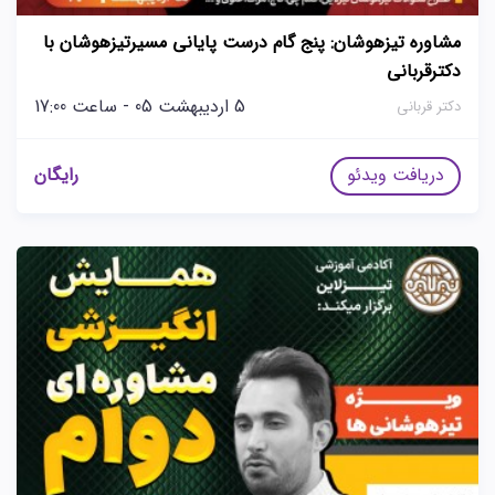
مشاوره تیزهوشان: پنج گام درست پایانی مسیرتیزهوشان با
دکترقربانی
5 اردیبهشت 05 - ساعت 17:00
دکتر قربانی
دریافت ویدئو
رایگان