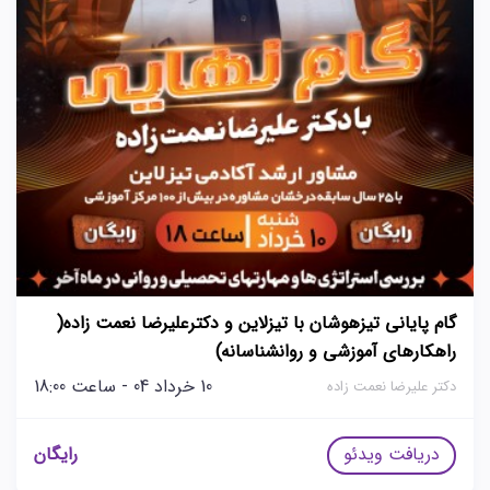
گام پایانی تیزهوشان با تیزلاین و دکترعلیرضا نعمت زاده(
راهکارهای آموزشی و روانشناسانه)
10 خرداد 04 - ساعت 18:00
دکتر علیرضا نعمت زاده
دریافت ویدئو
رایگان