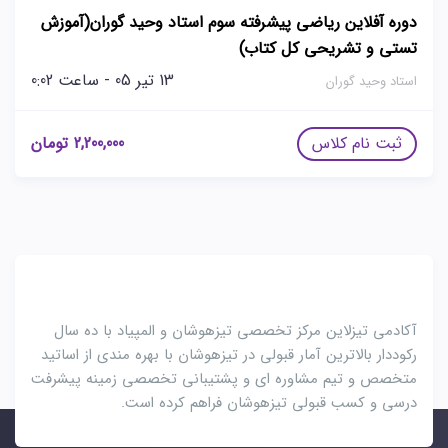
دوره آفلاین ریاضی پیشرفته سوم استاد وحید گوران(آموزش
تستی و تشریحی کل کتاب)
13 تیر 05 - ساعت 0:02
استاد وحید گوران
ثبت نام کلاس
2,200,000
تومان
آکادمی تیزلاین مرکز تخصصی تیزهوشان و المپیاد با ده سال
رکوددار بالاترین آمار قبولی در تیزهوشان با بهره مندی از اساتید
متخصص و تیم مشاوره ای و پشتیبانی تخصصی زمینه پیشرفت
درسی و کسب قبولی تیزهوشان فراهم کرده است.