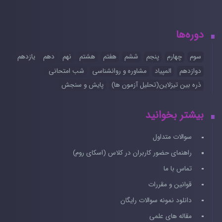
دوره‌ها
سوم
چهارم
پنجم
ششم
هفتم
هشتم
نهم
دهم
یازدهم
دوازدهم
المپیاد
مشاوره و روانشناسی
شب امتحانی
ذره بین تیزلاین(تحلیل آزمون ها)
پایش و سنجش
بیشتر بخوانید
سوالات متداول
راهنمای حضور کاربران در کلاس (اسکای روم)
تماس با ما
قوانین و مقررات
دانلود نمونه سوالات رایگان
مقاله های علمی