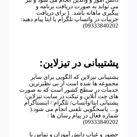
می تواند به صورت دریافت برنامه و
پیگیری ماهانه باشد.
( برای دریافت
جزییات در واتساپ تلگرام یا ایتا پیام دهید:
09333840202)
پشتیبانی در تیزلاین
:
پشتیبانی تیزلاین که الگویی برای سایر
مجموعه ها شده است از بی نظیرترین
خدمات در سطح کشور است که به صورت
های چت آنلاین و تیکت در سایت تیزلاین/
پشتبانی ایتا/واتساپ/ تلگرام / اینستاگرام
و.... پاسخگویی تلفنی انجام می شود
.
(
شماره فعال در پیام رسان ها :
09333840202)
حضور و غیاب دانش آموزان و تماس با