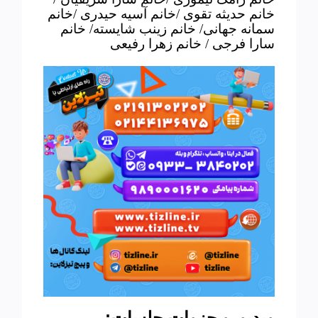
خانم حدیثه تقوی /خانم آسیه حیدری /خانم
سمانه جهانی/ خانم زینب شایسته/ خانم
سارا فرجی / خانم زهرا رفیعی
:
ویدیو و جزوات جلسات