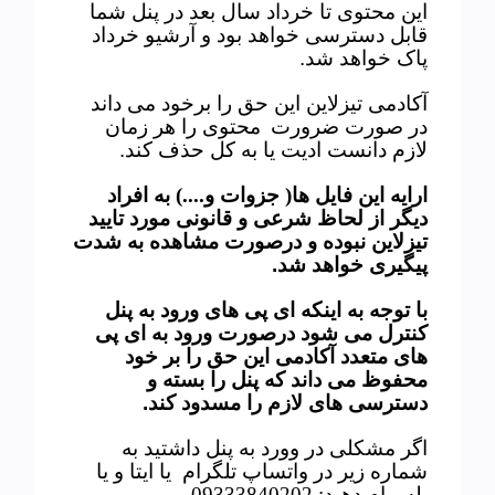
این محتوی تا خرداد سال بعد در پنل شما
قابل دسترسی خواهد بود و آرشیو خرداد
پاک خواهد شد
.
آکادمی تیزلاین این حق را برخود می داند
در صورت ضرورت
محتوی را هر زمان
لازم دانست ادیت یا به کل حذف کند
.
ارایه این فایل ها( جزوات و....) به افراد
دیگر از لحاظ شرعی و قانونی مورد تایید
تیزلاین نبوده و درصورت مشاهده به شدت
پیگیری خواهد شد
.
با توجه به اینکه ای پی های ورود به پنل
کنترل می شود درصورت ورود به ای پی
های متعدد آکادمی این حق را بر خود
محفوظ می داند که پنل را بسته و
دسترسی های لازم را مسدود کند
.
اگر مشکلی در وورد به پنل داشتید به
شماره زیر در واتساپ تلگرام یا ایتا و یا
بله
پیام دهید: 09333840202