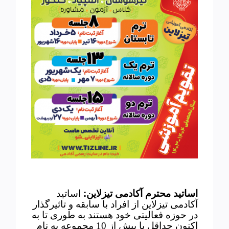
اساتید محترم آکادمی تیزلاین
:
اساتید
آکادمی تیزلاین از افراد با سابقه و تاثیرگذار
در حوزه فعالیتی خود هستند به طوری تا به
اکنون حداقل با بیش از 10 مجموعه به نام