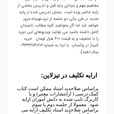
مفاهیم مهم و بنیادی پایه قبل و تدریس بخشی از
پایه حاضر بوده است. بخش تدریس شده از پایه
جدید در طی یکی دو جلسه از ترم مهرماه مرور
خواهد شد اما اگر بخواهید کلیه مطالب تابستان
کامل داشته باشید می توانید ویدیوهای این دوره
را با تخفیف و به قیمت 600 هزار تومان خرید
کنید( در واتساپ یا ایتا به شماره 09333840202
پیام دهید).
:
ارایه تکلیف در تیزلاین
براساس صلاحدید استاد ممکن است کتاب
کمک درسی ( ازانتشارات معتبر) و یا
کاربرگ تایپ شده به دانش آموزان ارایه
شود.
معمولا از جلسه دوم یا سوم
براساس صلاحدید استاد تکلیف ارایه می