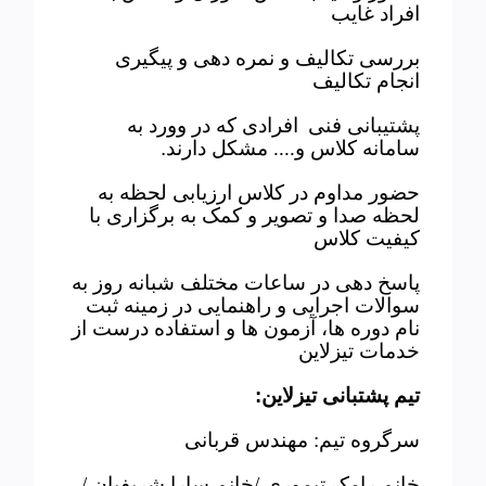
افراد غایب
بررسی تکالیف و نمره دهی و پیگیری
انجام تکالیف
پشتیبانی فنی
افرادی که در وورد به
سامانه کلاس و.... مشکل دارند
.
حضور مداوم در کلاس ارزیابی لحظه به
لحظه صدا و تصویر و کمک به برگزاری با
کیفیت کلاس
پاسخ دهی در ساعات مختلف شبانه روز به
سوالات اجرایی و راهنمایی در زمینه ثبت
نام دوره ها، آزمون ها و استفاده درست از
خدمات تیزلاین
تیم پشتبانی تیزلاین
:
سرگروه تیم: مهندس قربانی
خانم رامک تیموری /خانم سارا شریفیان /