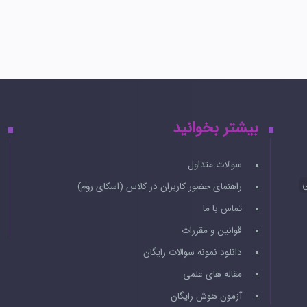
بیشتر بخوانید
سوالات متداول
ی
راهنمای حضور کاربران در کلاس (اسکای روم)
تماس با ما
قوانین و مقررات
دانلود نمونه سوالات رایگان
مقاله های علمی
آزمون هوش رایگان