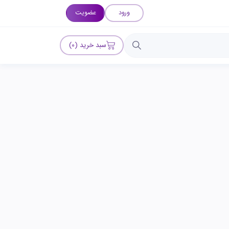
ورود
عضویت
سبد خرید (0)