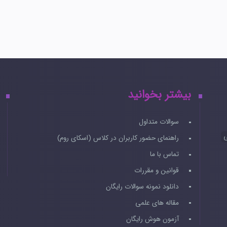
بیشتر بخوانید
سوالات متداول
ی
راهنمای حضور کاربران در کلاس (اسکای روم)
تماس با ما
قوانین و مقررات
دانلود نمونه سوالات رایگان
مقاله های علمی
آزمون هوش رایگان