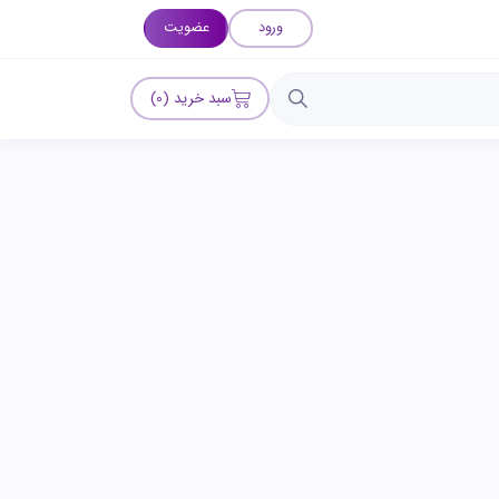
ورود
عضویت
سبد خرید (0)