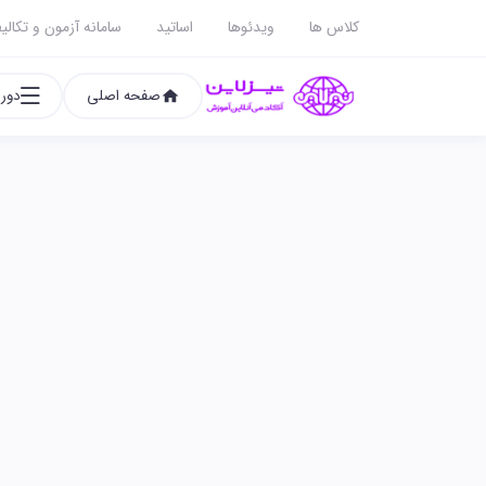
کلاس ها
ویدئوها
اساتید
سامانه آزمون و تکالی
صفحه اصلی
دوره