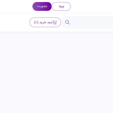
ورود
عضویت
سبد خرید (0)