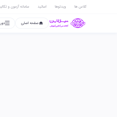
کلاس ها
ویدئوها
اساتید
سامانه آزمون و تکالی
صفحه اصلی
دوره