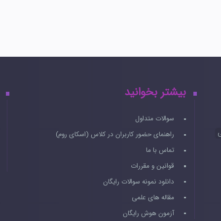
بیشتر بخوانید
سوالات متداول
ی
راهنمای حضور کاربران در کلاس (اسکای روم)
تماس با ما
قوانین و مقررات
دانلود نمونه سوالات رایگان
مقاله های علمی
آزمون هوش رایگان