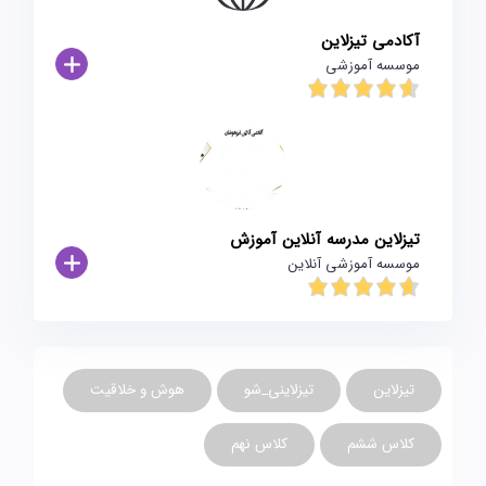
آکادمی تیزلاین
موسسه آموزشی
تیزلاین مدرسه آنلاین آموزش
موسسه آموزشی آنلاین
تیزلاین
تیزلاینی_شو
هوش و خلاقیت
کلاس ششم
کلاس نهم