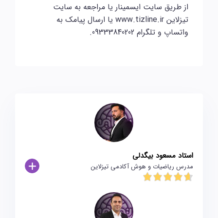
از طریق سایت ایسمینار یا مراجعه به سایت
تیزلاین www.tizline.ir یا ارسال پیامک به
واتساپ و تلگرام 09333840202.
استاد مسعود بیگدلی
مدرس ریاضیات و هوش آکادمی تیزلاین