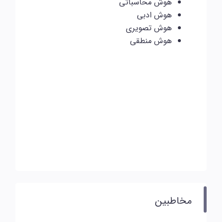
هوش محاسباتی
هوش ادبی
هوش تصویری
هوش منطقی
مخاطبین