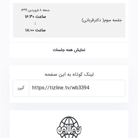
جمعه 8 فروردین 1399
ساعت 16:30
جلسه سوم( دکترقربانی)
↓
ساعت 18:00
نمایش همه جلسات
لینک کوتاه به این صفحه
کپی