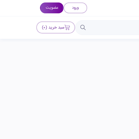
ورود
عضویت
سبد خرید (0)