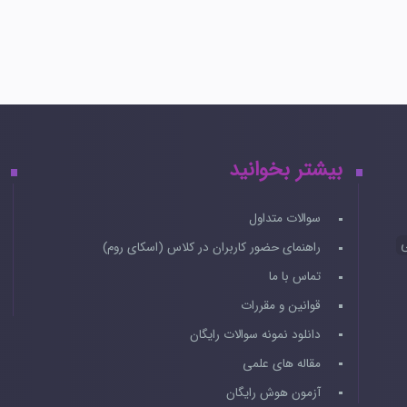
بیشتر بخوانید
سوالات متداول
ی
راهنمای حضور کاربران در کلاس (اسکای روم)
تماس با ما
قوانین و مقررات
دانلود نمونه سوالات رایگان
مقاله های علمی
آزمون هوش رایگان