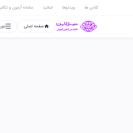
کلاس ها
ویدئوها
اساتید
سامانه آزمون و تکالی
صفحه اصلی
دوره